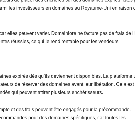
e parmi les investisseurs en domaines au Royaume-Uni en raison 
ar elles peuvent varier. Domainlore ne facture pas de frais de li
ntes réussies, ce qui le rend rentable pour les vendeurs.
es expirés dès qu’ils deviennent disponibles. La plateforme u
teurs de réserver des domaines avant leur libération. Cela est
ndés qui peuvent attirer plusieurs enchérisseurs.
mpte et des frais peuvent être engagés pour la précommande.
précommandes pour des domaines spécifiques, car toutes les