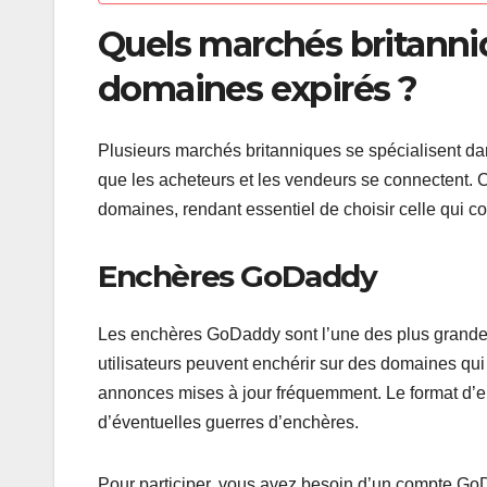
Quels marchés britanni
domaines expirés ?
Plusieurs marchés britanniques se spécialisent dan
que les acheteurs et les vendeurs se connectent. Ce
domaines, rendant essentiel de choisir celle qui c
Enchères GoDaddy
Les enchères GoDaddy sont l’une des plus grandes
utilisateurs peuvent enchérir sur des domaines qui 
annonces mises à jour fréquemment. Le format d’en
d’éventuelles guerres d’enchères.
Pour participer, vous avez besoin d’un compte GoDad