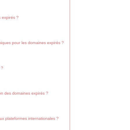
 expirés ?
nniques pour les domaines expirés ?
 ?
ion des domaines expirés ?
x plateformes internationales ?