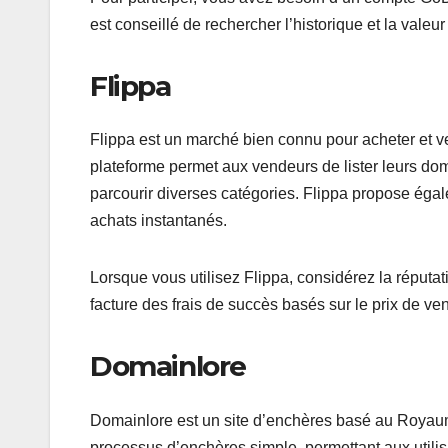
est conseillé de rechercher l’historique et la vale
Flippa
Flippa est un marché bien connu pour acheter et v
plateforme permet aux vendeurs de lister leurs dom
parcourir diverses catégories. Flippa propose éga
achats instantanés.
Lorsque vous utilisez Flippa, considérez la réputat
facture des frais de succès basés sur le prix de v
Domainlore
Domainlore est un site d’enchères basé au Royau
processus d’enchères simple, permettant aux utili