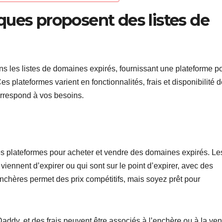
ques proposent des listes de
s les listes de domaines expirés, fournissant une plateforme p
s plateformes varient en fonctionnalités, frais et disponibilité 
orrespond à vos besoins.
 plateformes pour acheter et vendre des domaines expirés. Le
viennent d’expirer ou qui sont sur le point d’expirer, avec des
chères permet des prix compétitifs, mais soyez prêt pour
dy, et des frais peuvent être associés à l’enchère ou à la vent