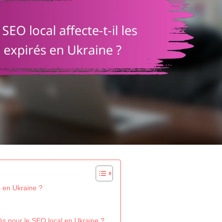
s en Ukraine ?
és pour le SEO local en Ukraine ?