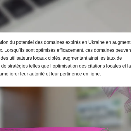
sation du potentiel des domaines expirés en Ukraine en augment
aux. Lorsqu’ils sont optimisés efficacement, ces domaines peuvent
er des utilisateurs locaux ciblés, augmentant ainsi les taux de
e stratégies telles que l’optimisation des citations locales et la
méliorer leur autorité et leur pertinence en ligne.