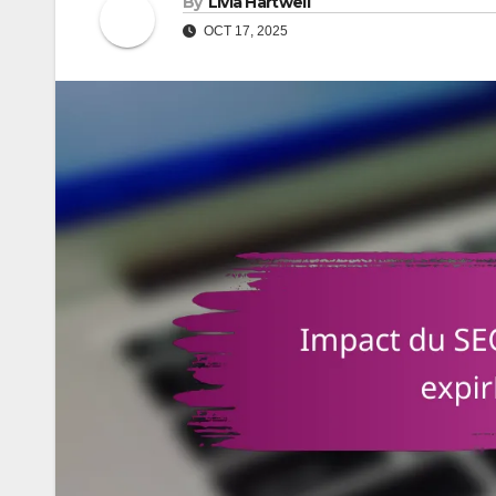
By
Livia Hartwell
OCT 17, 2025