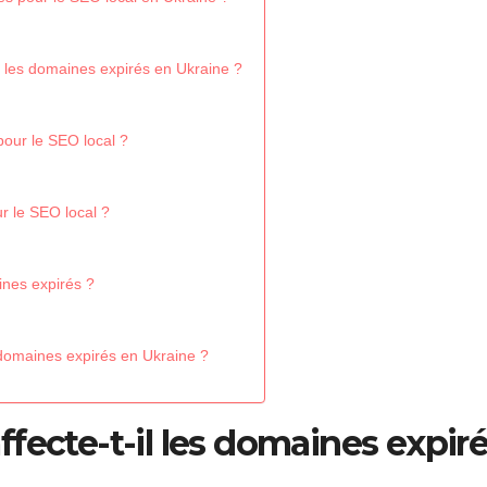
r les domaines expirés en Ukraine ?
pour le SEO local ?
r le SEO local ?
ines expirés ?
 domaines expirés en Ukraine ?
fecte-t-il les domaines expir