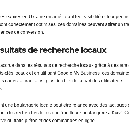
 expirés en Ukraine en améliorant leur visibilité et leur perti
sont correctement optimisés, ces domaines peuvent attirer un tra
 chances de conversion.
résultats de recherche locaux
accrue dans les résultats de recherche locaux grâce à des stra
ts-clés locaux et en utilisant Google My Business, ces domaine
cartes, attirant ainsi plus de clics de la part des utilisateurs
s.
t une boulangerie locale peut être relancé avec des tactiques 
our des recherches telles que “meilleure boulangerie à Kyiv”. C
ative du trafic piéton et des commandes en ligne.