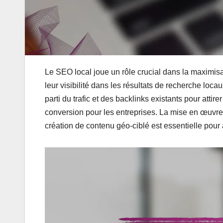
Le SEO local joue un rôle crucial dans la maximi
leur visibilité dans les résultats de recherche loc
parti du trafic et des backlinks existants pour attir
conversion pour les entreprises. La mise en œuvre d
création de contenu géo-ciblé est essentielle pour a