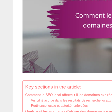
Key sections in the article:
Comment le SEO local affecte-t-il les domaines expiré
Visibilité accrue dans les résultats de recherche locaux
Pertinence locale et autorité renforcées
Quels sont les avantages d’utiliser des domaines expir