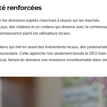
ité renforcées
our les domaines expirés cherchant à réussir sur les marchés
ocaux, des citations et un contenu qui résonne avec la communa
connaissance parmi les utilisateurs locaux.
contenu qui met en avant des événements locaux, des partenariat
mmunautaire. Cette approche non seulement booste le SEO mais
local, faisant du domaine une ressource incontournable dans so