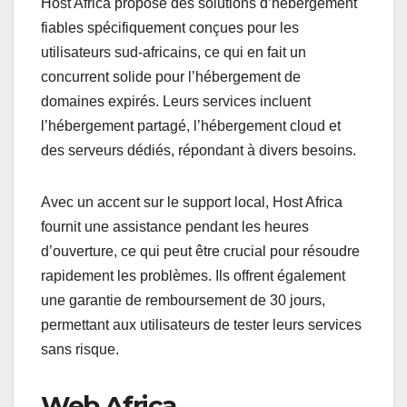
Host Africa propose des solutions d’hébergement
fiables spécifiquement conçues pour les
utilisateurs sud-africains, ce qui en fait un
concurrent solide pour l’hébergement de
domaines expirés. Leurs services incluent
l’hébergement partagé, l’hébergement cloud et
des serveurs dédiés, répondant à divers besoins.
Avec un accent sur le support local, Host Africa
fournit une assistance pendant les heures
d’ouverture, ce qui peut être crucial pour résoudre
rapidement les problèmes. Ils offrent également
une garantie de remboursement de 30 jours,
permettant aux utilisateurs de tester leurs services
sans risque.
Web Africa