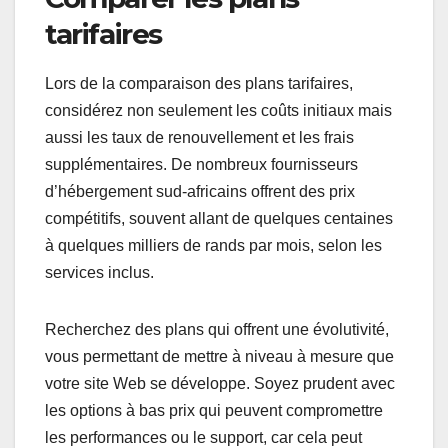
tarifaires
Lors de la comparaison des plans tarifaires,
considérez non seulement les coûts initiaux mais
aussi les taux de renouvellement et les frais
supplémentaires. De nombreux fournisseurs
d’hébergement sud-africains offrent des prix
compétitifs, souvent allant de quelques centaines
à quelques milliers de rands par mois, selon les
services inclus.
Recherchez des plans qui offrent une évolutivité,
vous permettant de mettre à niveau à mesure que
votre site Web se développe. Soyez prudent avec
les options à bas prix qui peuvent compromettre
les performances ou le support, car cela peut